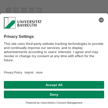
Datenschutz / Disclaimer
Impressum
Hausordnung
Sitemap
Kontakt
Barrierefreiheitserklärung